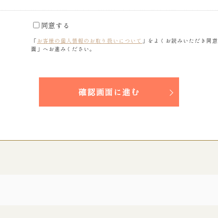
同意する
「
お客様の個人情報のお取り扱いについて
」をよくお読みいただき同意
面」へお進みください。
確認画面に進む