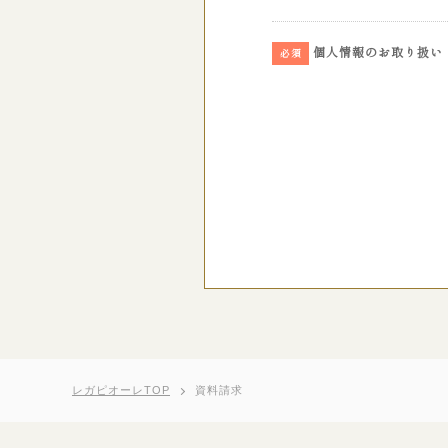
個人情報のお取り扱い
必須
レガピオーレTOP
資料請求