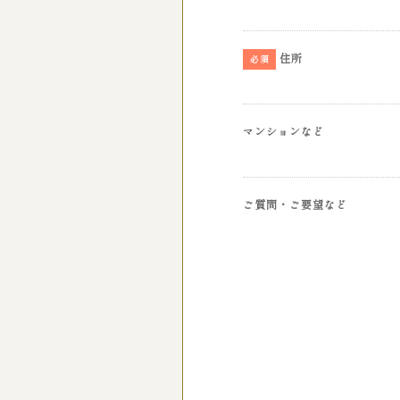
住所
必須
マンションなど
ご質問・ご要望など