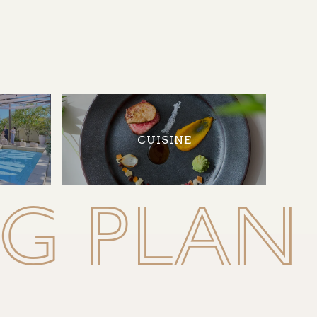
CUISINE
G PLAN