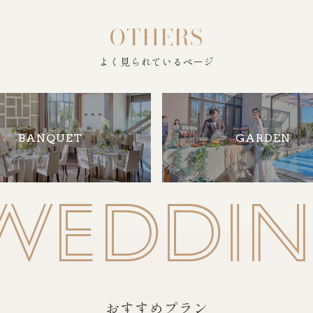
OTHERS
よく見られているページ
BANQUET
GARDEN
WEDDIN
おすすめプラン