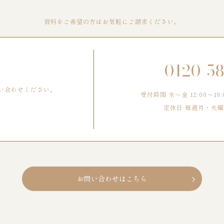
資料をご希望の方はお気軽にご請求ください。
0120-5
い合わせください。
受付時間 水〜金 12:00～19:0
定休日 毎週月・火曜
お問い合わせはこちら