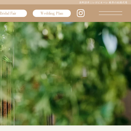
資料請求 | レガピオーレ 岐阜の結婚式場
Bridal Fair
Wedding Plan