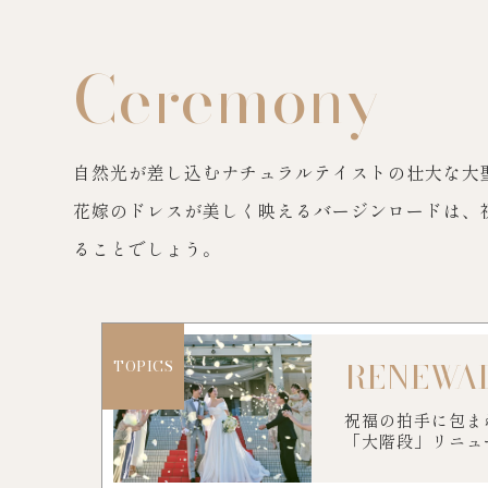
Ceremony
自然光が差し込むナチュラルテイストの壮大な大
花嫁のドレスが美しく映えるバージンロードは、
ることでしょう。
RENEWA
TOPICS
祝福の拍手に包ま
「大階段」リニュ