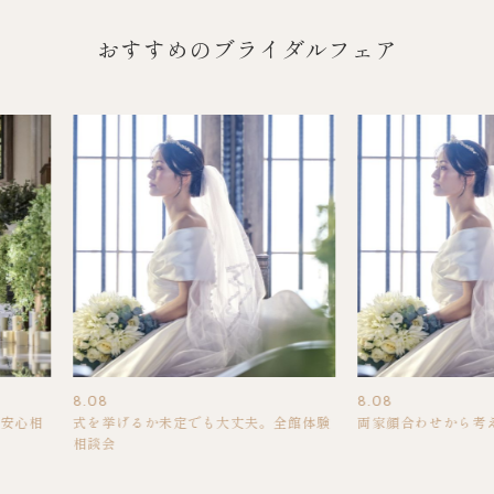
おすすめのブライダルフェア
8.08
8.08
の安心相
式を挙げるか未定でも大丈夫。全館体験
両家顔合わせから考
相談会