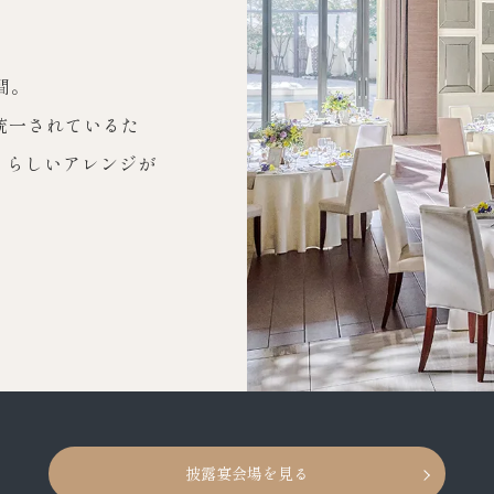
間。
統一されているた
たりらしいアレンジが
披露宴会場を見る