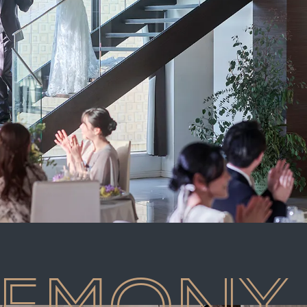
5
6
7
8
9
10
11
12
13
14
15
16
17
18
19
20
21
22
23
24
25
26
27
28
29
30
31
REMONY