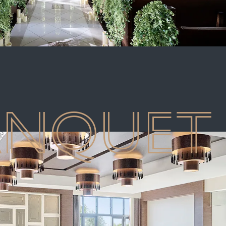
ANQUET