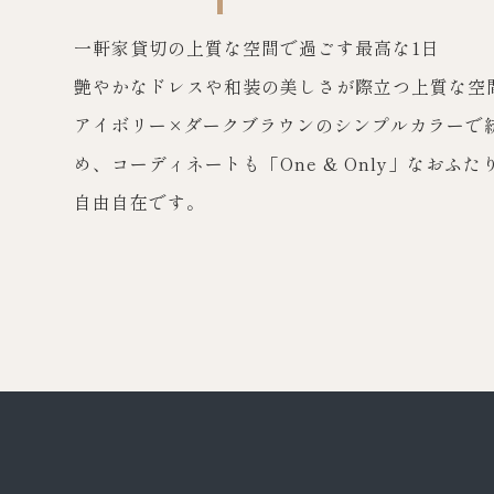
一軒家貸切の上質な空間で過ごす最高な1日
艶やかなドレスや和装の美しさが際立つ上質な空
アイボリー×ダークブラウンのシンプルカラーで
め、コーディネートも「One & Only」なおふ
自由自在です。