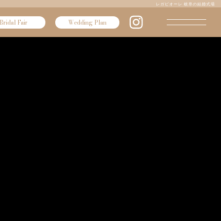
レガピオーレ 岐阜の結婚式場
Bridal Fair
Wedding Plan