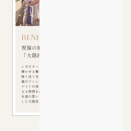
RENEWAL
祝福の拍手に包まれる
「大階段」リニューアル
レガピオーレの大階段が、おふたりのハレの日をさらに
輝かせる舞台へと！
降り注ぐ光に包まれながら降り立つその瞬間はまるで映
画のワンシーン。
ゲストの祝福とシャッター音に包まれ、一生の思い出と
なる時間を演出します。
永遠の誓いを胸に刻む場所として、是非、リニューアル
した大階段をご体感ください。