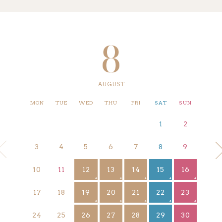
8
AUGUST
MON
TUE
WED
THU
FRI
SAT
SUN
1
2
3
4
5
6
7
8
9
12
13
14
15
16
10
11
19
20
21
22
23
17
18
26
27
28
29
30
24
25