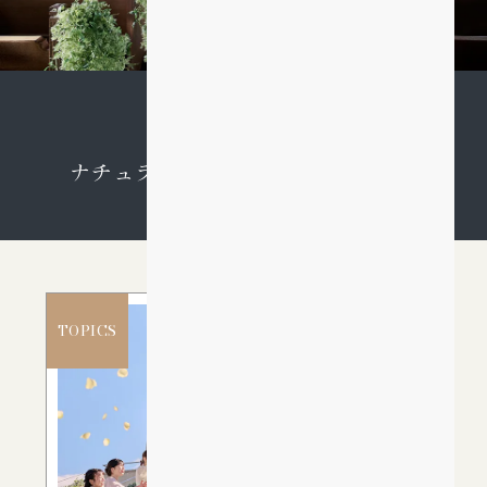
自然光が差し込む
ナチュラルテイストの壮大な大聖堂
TOPICS