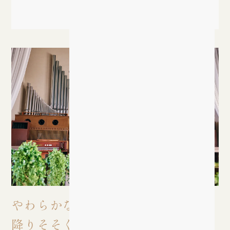
100名
やわらかな自然光が
降りそそぐ