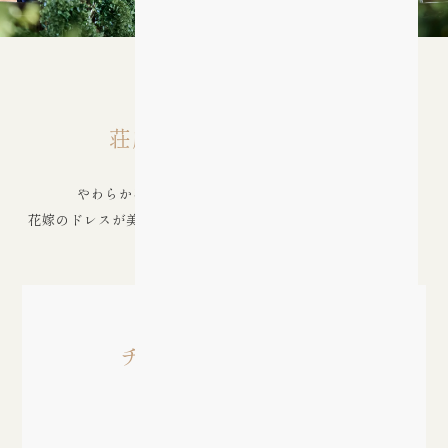
憧れを叶える
荘厳な空間で感動挙式
やわらかな自然光が降りそそぐ天空の大聖堂。
花嫁のドレスが美しく映えるバージンロードは、祝福の笑顔に
包まれることでしょう。
挙式スタイル
チャペル式・人前式
収容人数