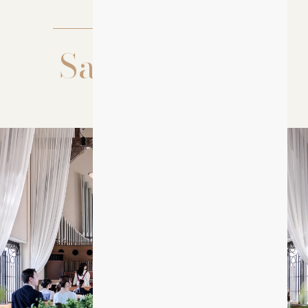
CHAPEL
Saint Michel
大聖堂