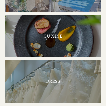
CUISINE
DRESS