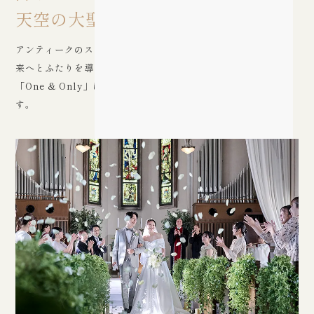
天空の大聖堂
アンティークのステンドグラスがきらめく祭壇は、その先の未
来へとふたりを導く希望の光。
「One & Only」は、伝統と格式ある大聖堂からはじまりま
す。