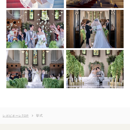
挙式
レガピオーレTOP