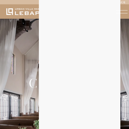
挙式 | レガピオーレ 岐阜の結婚式場
CEREMONY