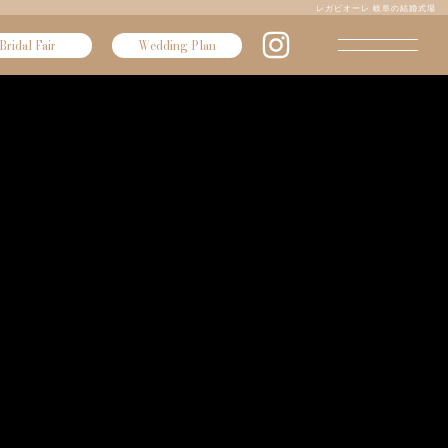
レガピオーレ 岐阜の結婚式場
Bridal Fair
Wedding Plan