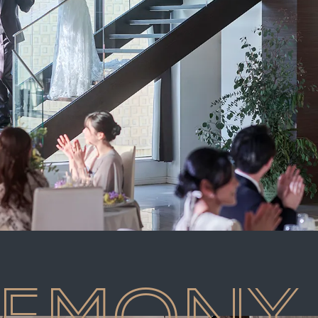
5
6
7
8
9
10
11
12
13
14
15
16
17
18
19
20
21
22
23
24
25
26
27
28
29
30
31
REMONY