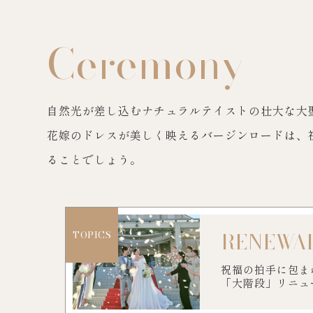
Ceremony
自然光が差し込むナチュラルテイストの壮大な大
花嫁のドレスが美しく映えるバージンロードは、
ることでしょう。
RENEWA
TOPICS
祝福の拍手に包ま
「大階段」リニュ