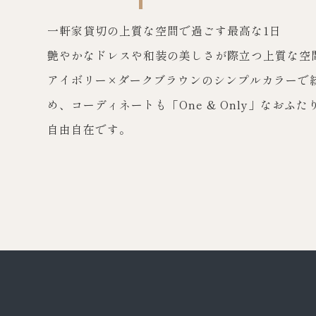
一軒家貸切の上質な空間で過ごす最高な1日
艶やかなドレスや和装の美しさが際立つ上質な空
アイボリー×ダークブラウンのシンプルカラーで
め、コーディネートも「One & Only」なおふ
自由自在です。