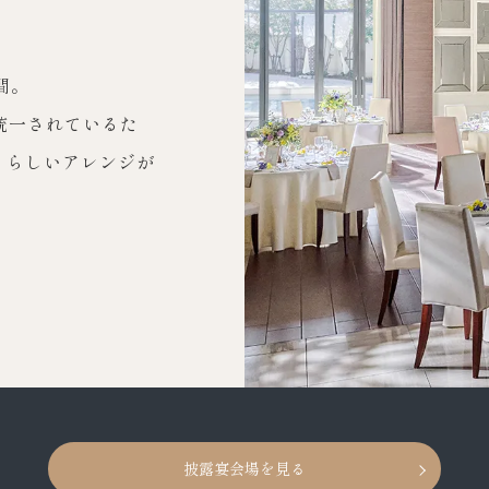
間。
統一されているた
たりらしいアレンジが
披露宴会場を見る