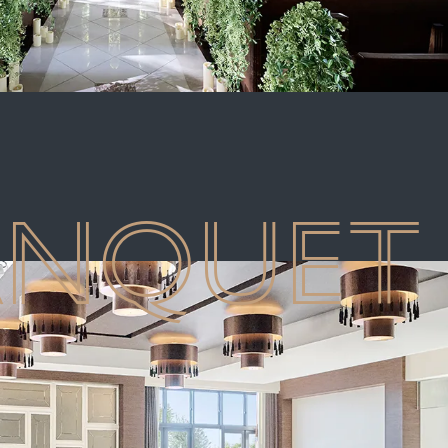
ANQUET