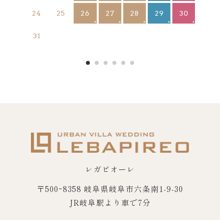
26
27
28
29
30
24
25
31
レガピオーレ
〒500ｰ8358 岐阜県岐阜市六条南1-9-30
JR岐阜駅より車で7分