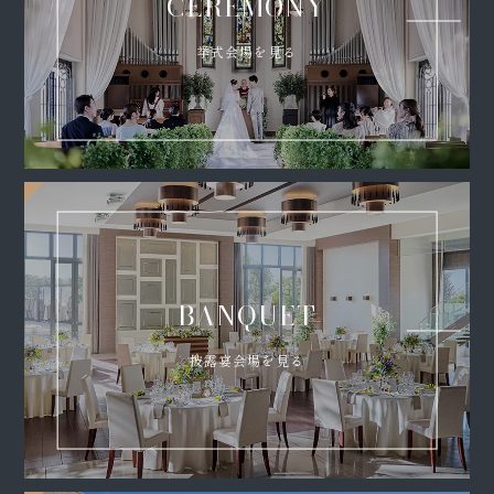
CEREMONY
挙式会場を見る
BANQUET
披露宴会場を見る