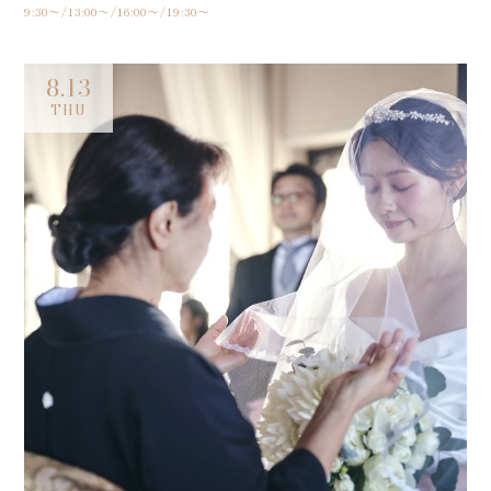
9:30〜/13:00〜/16:00〜/19:30〜
8.13
THU