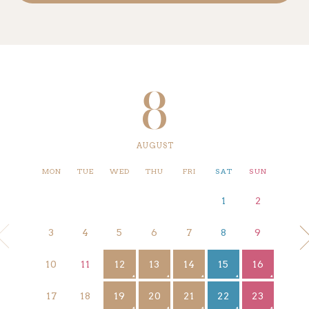
8
AUGUST
MON
TUE
WED
THU
FRI
SAT
SUN
1
2
3
4
5
6
7
8
9
12
13
14
15
16
10
11
19
20
21
22
23
17
18