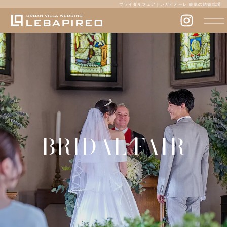
ブライダルフェア | レガピオーレ 岐阜の結婚式場
BRIDAL FAIR