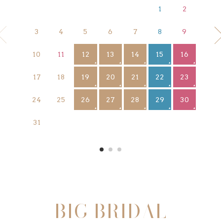
1
2
3
4
5
6
7
8
9
12
13
14
15
16
10
11
19
20
21
22
23
17
18
26
27
28
29
30
24
25
31
BIG BRIDAL