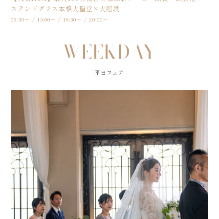
ステンドグラス本格大聖堂×大階段
09:30～ / 13:00～ / 16:30～ / 20:00～
WEEKDAY
平日フェア