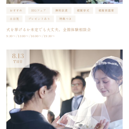
おすすめ
BIGフェア
無料試食
模擬挙式
模擬披露宴
土日祝
プレゼントあり
特典つき
式を挙げるか未定でも大丈夫。全館体験相談会
9:30〜/13:00〜/16:00〜/19:30〜
8.13
THU