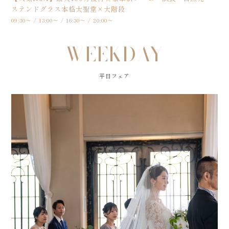
ステンドグラス本格大聖堂×大階段
09:30～ / 13:00～ / 16:30～ / 20:00～
WEEKDAY
平日フェア