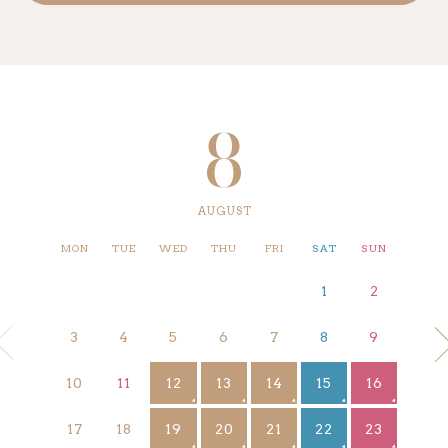
8
AUGUST
MON
TUE
WED
THU
FRI
SAT
SUN
1
2
3
4
5
6
7
8
9
12
13
14
15
16
10
11
19
20
21
22
23
17
18