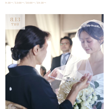
9:30〜/13:00〜/16:00〜/19:30〜
8.13
THU