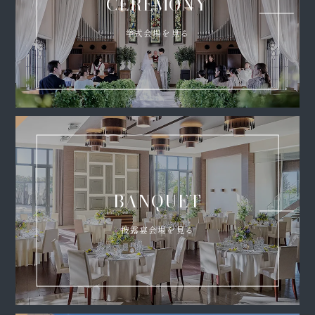
CEREMONY
挙式会場を見る
BANQUET
披露宴会場を見る