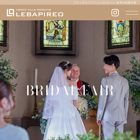
ブライダルフェア | レガピオーレ 岐阜の結婚式場
BRIDAL FAIR