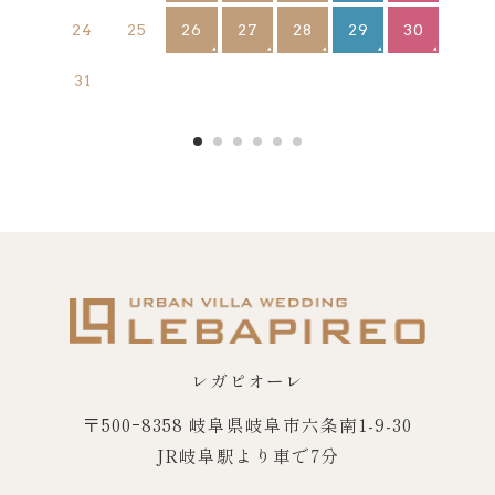
26
27
28
29
30
24
25
31
レガピオーレ
〒500ｰ8358 岐阜県岐阜市六条南1-9-30
JR岐阜駅より車で7分