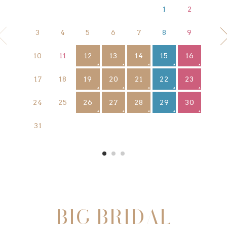
1
2
3
4
5
6
7
8
9
12
13
14
15
16
10
11
19
20
21
22
23
17
18
26
27
28
29
30
24
25
31
BIG BRIDAL